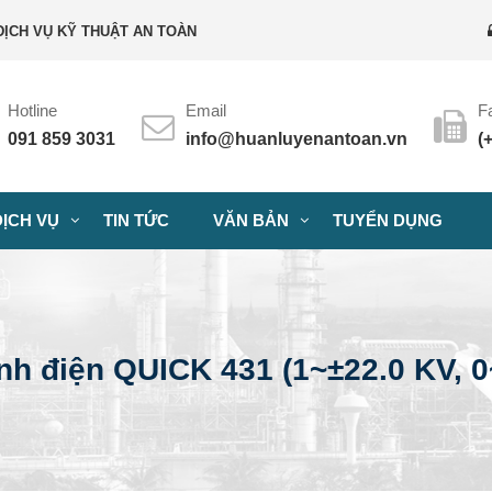
DỊCH VỤ KỸ THUẬT AN TOÀN
Hotline
Email
F
091 859 3031
info@huanluyenantoan.vn
(
ỊCH VỤ
TIN TỨC
VĂN BẢN
TUYỂN DỤNG
nh điện QUICK 431 (1~±22.0 KV, 0