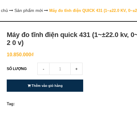
 chủ
Sản phẩm mới
Máy đo tĩnh điện QUICK 431 (1~±22.0 KV, 0~±2
Máy đo tĩnh điện quick 431 (1~±22.0 kv, 0
2 0 v)
10.850.000₫
-
+
SỐ LƯỢNG
Thêm vào giỏ hàng
Tag: