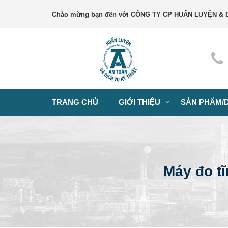
Chào mừng bạn đến với CÔNG TY CP HUẤN LUYỆN & 
TRANG CHỦ
GIỚI THIỆU
SẢN PHẨM/D
Máy đo tĩ