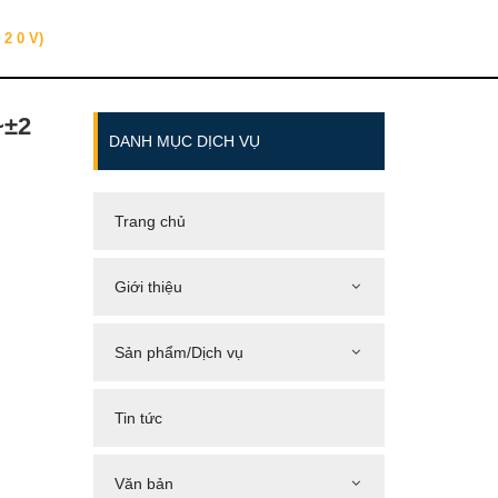
 2 0 V)
~±2
DANH MỤC DỊCH VỤ
Trang chủ
Giới thiệu
Sản phẩm/Dịch vụ
Tin tức
Văn bản