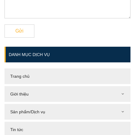
Gửi
DANH MỤC DỊCH VỤ
Trang chủ
Giới thiệu
Sản phẩm/Dịch vụ
Tin tức