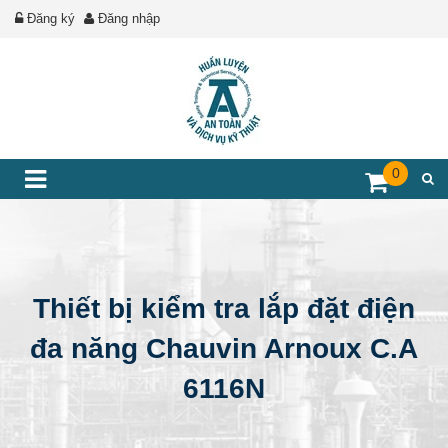
Đăng ký
Đăng nhập
0
Thiết bị kiểm tra lắp đặt điện
đa năng Chauvin Arnoux C.A
6116N