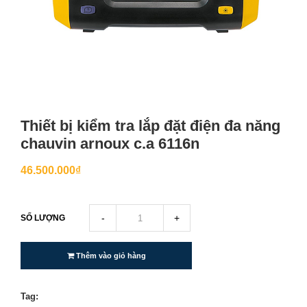
Thiết bị kiểm tra lắp đặt điện đa năng
chauvin arnoux c.a 6116n
46.500.000₫
-
+
SỐ LƯỢNG
Thêm vào giỏ hàng
Tag: