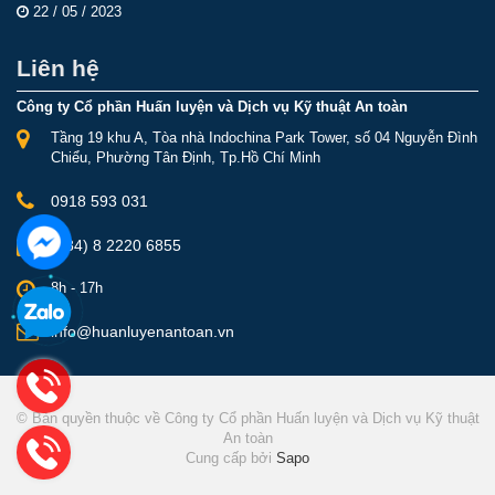
22 / 05 / 2023
Liên hệ
Công ty Cổ phần Huấn luyện và Dịch vụ Kỹ thuật An toàn
Tầng 19 khu A, Tòa nhà Indochina Park Tower, số 04 Nguyễn Đình
Chiểu, Phường Tân Định, Tp.Hồ Chí Minh
0918 593 031
(+84) 8 2220 6855
8h - 17h
info@huanluyenantoan.vn
© Bản quyền thuộc về Công ty Cổ phần Huấn luyện và Dịch vụ Kỹ thuật
An toàn
Cung cấp bởi
Sapo