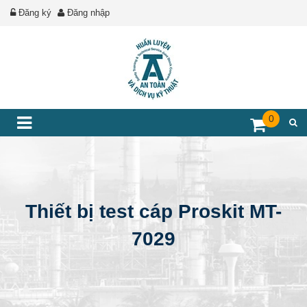
Đăng ký
Đăng nhập
0
Thiết bị test cáp Proskit MT-
7029