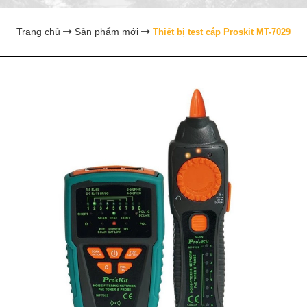
Trang chủ
Sản phẩm mới
Thiết bị test cáp Proskit MT-7029